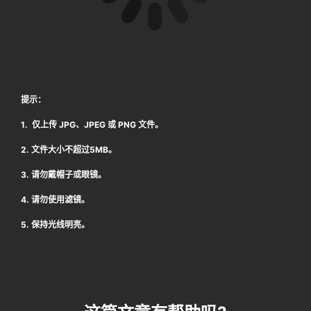
提示：
1. 仅上传 JPG、JPEG 或 PNG 文件。
2. 文件大小不超过5MB。
3. 请勿戴帽子或眼镜。
4. 请勿使用滤镜。
5. 保持光线明亮。