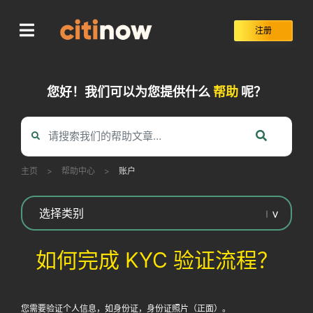
Skip
to
注册
content
您好！我们可以为您提供什么
帮助
呢？
主页
>
帮助中心
>
账户
如何完成 KYC 验证流程？
您需要验证个人信息，如身份证，身份证照片（正面）。