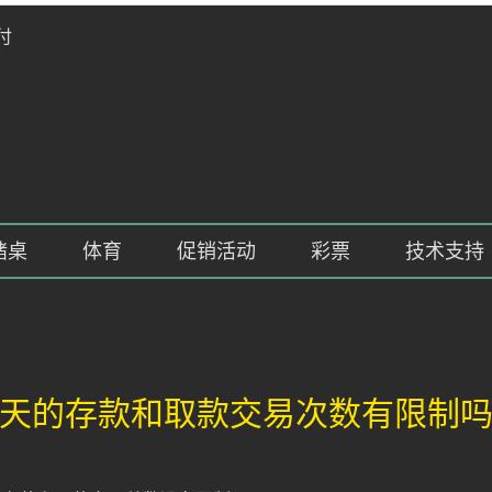
付
赌桌
体育
促销活动
彩票
技术支持
天的存款和取款交易次数有限制