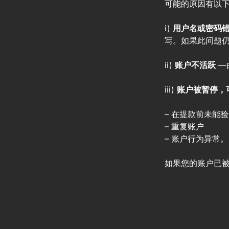
可能的原因有以
i)
用户名或密码
写。如果此问题
ii)
账户不活跃
—
iii)
账户被暂停，
– 在提款前未能
– 重复账户
– 账户行为异常。
如果您的账户已