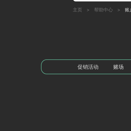
主页
>
帮助中心
>
账
促销活动
赌场