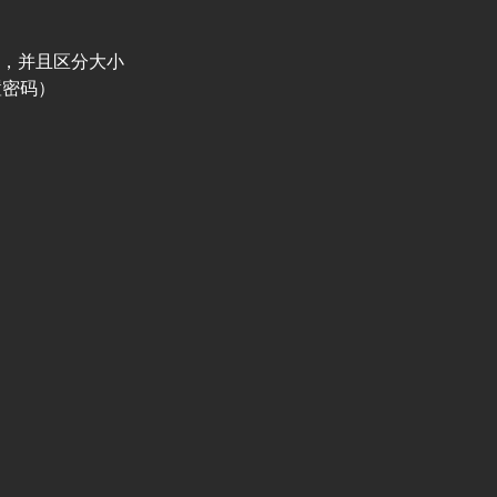
），并且区分大小
置密码）