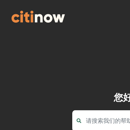
Skip
to
content
您