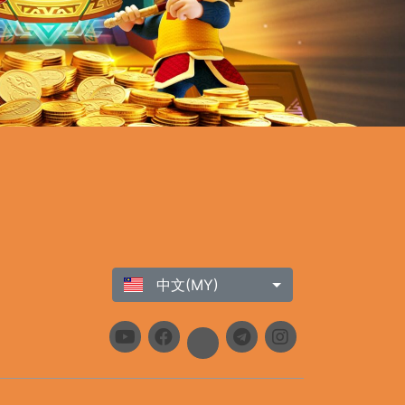
中文(MY)