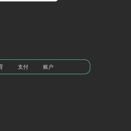
育
支付
账户