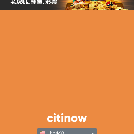
中文(MY)