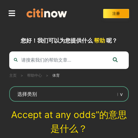
Skip
to
注册
content
您好！我们可以为您提供什么
帮助
呢？
主页
>
帮助中心
>
体育
Accept at any odds”的意思
是什么？