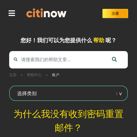
Skip
to
注册
content
您好！我们可以为您提供什么
帮助
呢？
主页
>
帮助中心
>
账户
为什么我没有收到密码重置
邮件？