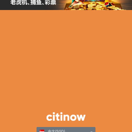
中文(SGD)