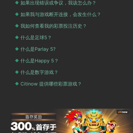
如果出现错误或争议，我该怎么办？
如果我与游戏断开连接，会发生什么？
我如何查看我的彩票投注历史？
什么是足球5？
什么是Parlay 5?
什么是Happy 5？
什么是数字游戏？
Citinow 提供哪些彩票游戏？