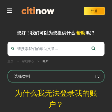
Skip
to
注册
content
您好！我们可以为您提供什么
帮助
呢？
主页
>
帮助中心
>
账户
为什么我无法登录我的账
户？