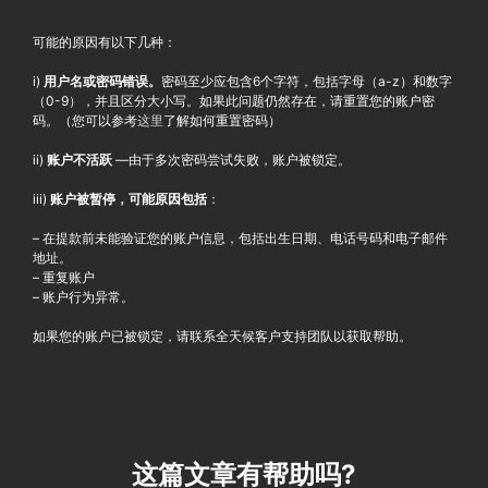
可能的原因有以下几种：
i)
用户名或密码错误。
密码至少应包含6个字符，包括字母（a-z）和数字
（0-9），并且区分大小写。如果此问题仍然存在，请重置您的账户密
码。（您可以参考
这里
了解如何重置密码）
ii)
账户不活跃
—由于多次密码尝试失败，账户被锁定。
iii)
账户被暂停，可能原因包括
：
– 在提款前未能验证您的账户信息，包括出生日期、电话号码和电子邮件
地址。
– 重复账户
– 账户行为异常。
如果您的账户已被锁定，请联系全天候客户支持团队以获取帮助。
这篇文章有帮助吗?