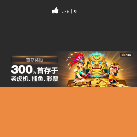
Like
0