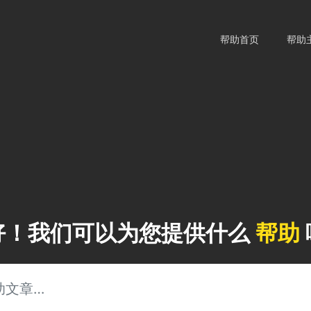
帮助首页
帮助
好！我们可以为您提供什么
帮助