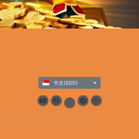
中文(SGD)
助或反馈，请随时联系我们专注的客户支持团队。通过订阅我们的新闻通讯