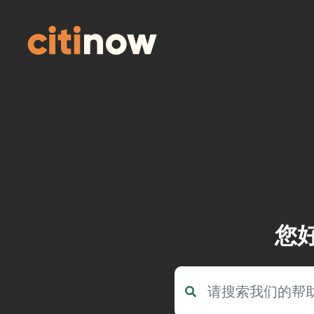
Skip
to
content
您