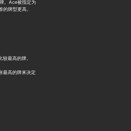
鬼牌。Ace被指定为
牌手谁的牌型更高。
比较最高的牌。
张最高的牌来决定