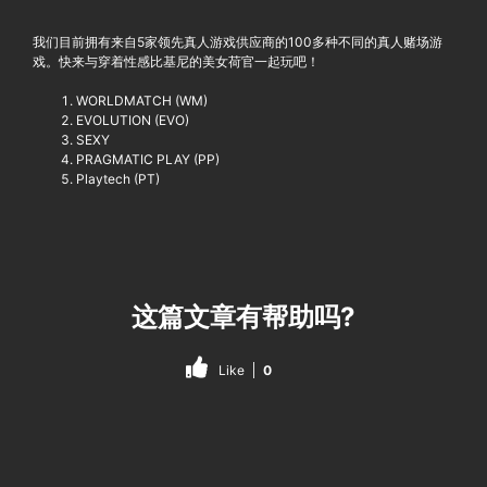
我们目前拥有来自5家领先真人游戏供应商的100多种不同的真人赌场游
戏。快来与穿着性感比基尼的美女荷官一起玩吧！
WORLDMATCH (WM)
EVOLUTION (EVO)
SEXY
PRAGMATIC PLAY (PP)
Playtech (PT)
这篇文章有帮助吗?
Like
0