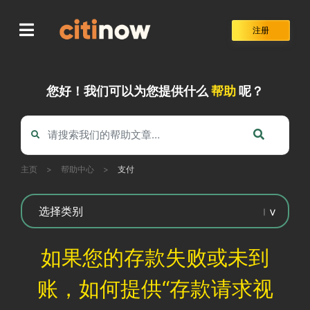
Skip
to
注册
content
您好！我们可以为您提供什么
帮助
呢？
主页
>
帮助中心
>
支付
如果您的存款失败或未到
账，如何提供“存款请求视