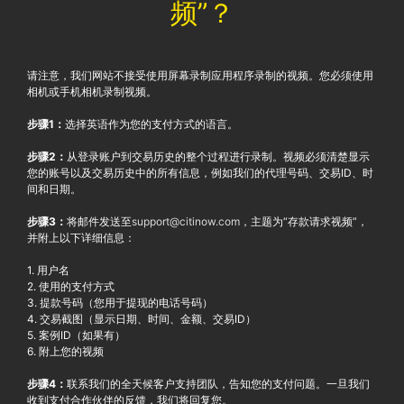
频”？
请注意，我们网站不接受使用屏幕录制应用程序录制的视频。您必须使用
相机或手机相机录制视频。
步骤1：
选择英语作为您的支付方式的语言。
步骤2：
从登录账户到交易历史的整个过程进行录制。视频必须清楚显示
您的账号以及交易历史中的所有信息，例如我们的代理号码、交易ID、时
间和日期。
步骤3：
将邮件发送至
support@citinow.com
，主题为“存款请求视频”，
并附上以下详细信息：
1. 用户名
2. 使用的支付方式
3. 提款号码（您用于提现的电话号码）
4. 交易截图（显示日期、时间、金额、交易ID）
5. 案例ID（如果有）
6. 附上您的视频
步骤4：
联系我们的全天候客户支持团队，告知您的支付问题。一旦我们
收到支付合作伙伴的反馈，我们将回复您。