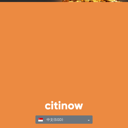
中文(SGD)