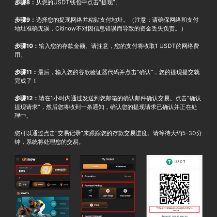
步骤8：
从您的USDT钱包中点击“提现”。
步骤9：
选择您的提现网络并粘贴支付地址。（注意：请确保网络和支付
地址准确无误，Citinow不对因信息错误而导致的资金丢失负责。）
步骤10：
输入您的存款金额。请注意，您的支付将收取1 USDT的网络费
用。
步骤11：
最后，输入您的谷歌验证器代码并点击“确认”，您的提现提交就
完成了！
步骤12：
请在1小时内通过发送到您邮箱的确认邮件确认交易。点击“确认
提现请求”，然后您将收到一条通知，确认您的提现请求已确认并正在处
理中。
您可以通过点击“交易记录”来跟踪您的存款交易进度。请等待大约5-30分
钟，系统将处理您的交易。