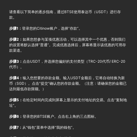
请查看以下简单的逐步指南，通过BTSE使用泰达币（USDT）进行存
款。
步骤1：
登录您的Citinow账户，选择“存款”。
步骤2：
如果您想参与某项优惠活动，可以选择其中一个优惠，否则我们
的设置将默认选择“普通”。完成优惠选择后，屏幕将显示该优惠的可用存
款渠道。
步骤3：
点击USDT，并选择您偏好的支付类型（TRC-20代币/ ERC-20
代币）。
步骤4：
输入您想要的存款金额。输入USDT金额后，它将自动转换为新
币（SGD）。点击“提交”确认您的存款金额。（注意：请确保您的金额已
达到最低存款限额。）
步骤5：
在给定时间内完成到屏幕上显示的支付地址的交易。点击“复制地
址”。
步骤6：
登录您的BTSE账户。点击右上角的三点图标。
步骤7：
从“钱包”菜单中选择“我的钱包”。