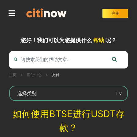
Skip
to
注册
content
您好！我们可以为您提供什么
帮助
呢？
主页
>
帮助中心
>
支付
如何使用BTSE进行USDT存
款？