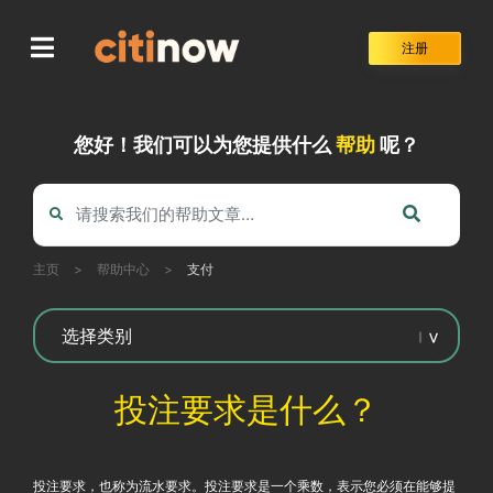
Skip
to
注册
content
您好！我们可以为您提供什么
帮助
呢？
主页
>
帮助中心
>
支付
投注要求是什么？
投注要求，也称为流水要求。投注要求是一个乘数，表示您必须在能够提