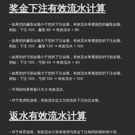
奖金下注有效流水计算
– 如果您的赢取金额小于您的下注金额，有效流水将遵循您的赢取金额。
例如：下注 100，赢取 80 → 有效流水 = 80
– 如果您的赢取金额大于您的下注金额，有效流水将遵循您的下注金额。
例如：下注 100，赢取 130 → 有效流水 = 100
– 如果您的亏损金额小于您的下注金额，有效流水将遵循您的亏损金额。
例如：下注 100，亏损 40 → 有效流水 = 40
– 如果您的亏损金额大于您的下注金额，有效流水将遵循您的下注金额。
例如：下注 100，亏损 150 → 有效流水 = 100
– 平局的结果将被计为 0 有效流水。
– 对于老虎机游戏，有效流水定义为您实际下注的总金额。
返水有效流水计算
– 对于体育游戏，有效流水计算将使用与奖金下注相同的规则来计算。