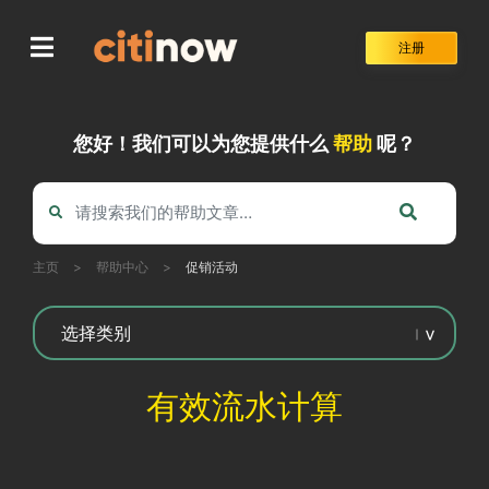
Skip
to
注册
content
您好！我们可以为您提供什么
帮助
呢？
主页
>
帮助中心
>
促销活动
有效流水计算