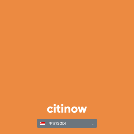
中文(SGD)