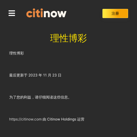
Skip
to
注册
content
理性博彩
理性博彩
最后更新于 2023 年 11 月 23 日
为了您的利益，请仔细阅读这些信息。
https://citinow.com
由 Citinow Holdings 运营