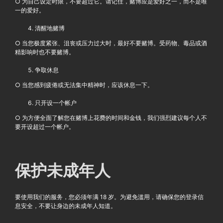
○ 为自己设定时限，不要超过它。请记住，赌博应是爱好之一，而不是唯
一的爱好。
清醒地赌博
○ 当您极度紧张、沮丧或压力过大时，最好不要赌博。受药物、毒品或酒
精影响时也不要赌博。
争取休息
○ 当您感到疲倦或无法集中精神时，应该休息一下。
只开设一个帐户
○ 为方便全面了解您在赌博上花费的时间和金钱，我们强烈建议每个人不
要开设超过一个帐户。
保护未成年人
要使用我们的服务，您必须年满 18 岁。为避免滥用，请确保您的登录信
息安全，不要让身边的未成年人知道。