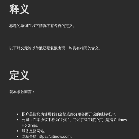
释义
标题的单词在以下情况下有各自的定义。
以下释义无论以单数还是复数出现，均具有相同的含义。
定义
就本条款而言：
帐户是指您为使用我们全部或部分服务而开设的独特帐户。
公司（在本协议中称为“公司”、“我们”或“我们的”）是指 Citinow
Holdings。
服务是指网站。
网站是指
https://citinow.com
。