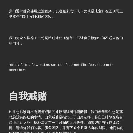
我们通常建议使用过滤程序，以避免未成年人（尤其是儿童）在互联网上
浏览任何对他们不利的内容。
我们为家长推荐了一份网站过滤程序清单，不让孩子接触任何不适合他们
的内容：
https://famisafe.wondershare.com/internet-filter/best-internet-
filters.html
自我戒赌
如果您被诊断出有赌瘾或因其他原因试图远离赌博，我们希望帮助您远离
对您没有好处的事情。自我戒赌是指您出于自身选择，将自己排除在所有
赌博活动之外。这种决定在一定时间内无法改变。如果您想自行戒掉赌
博，请通知我们的客户服务团队，并定下 6 个月至 5 年的时限。他们会向