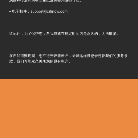
您解释今后的所有步骤以及需要您做些什么。
– 电子邮件：
support@citinow.com
请记住，为了保护您，自我戒赌在规定时间内是永久的，无法取消。
在自我戒赌期间，您不得开设新帐户，尝试这样做也会违反我们的服务条
款，我们可能永久关闭您的原有帐户。