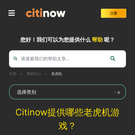
Skip
to
注册
content
您好！我们可以为您提供什么
帮助
呢？
主页
>
帮助中心
>
老虎机
Citinow提供哪些老虎机游
戏？