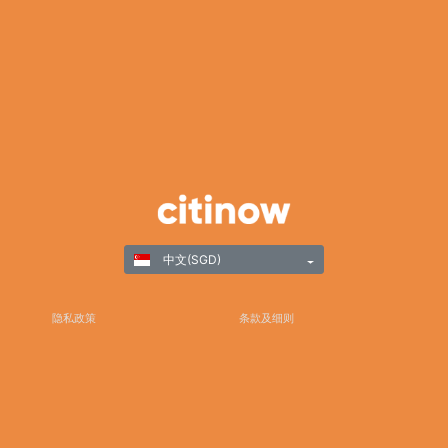
中文(SGD)
隐私政策
条款及细则
负责任游戏