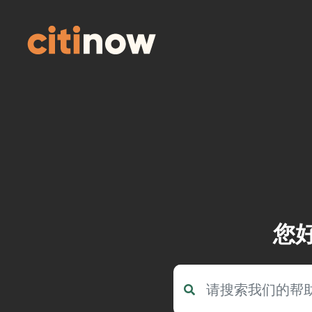
Skip
to
content
您