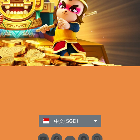
中文(SGD)