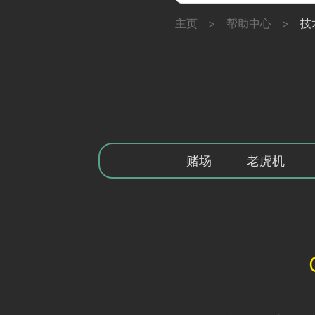
主页
>
帮助中心
>
技
赌场
老虎机