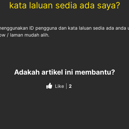
kata laluan sedia ada saya?
menggunakan ID pengguna dan kata laluan sedia ada anda 
now / laman mudah alih.
Adakah artikel ini membantu?
Like
2