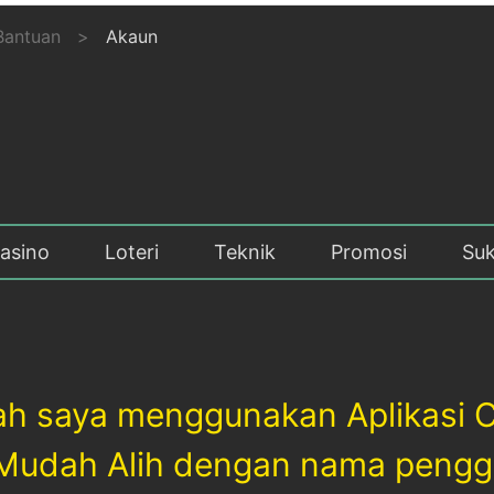
Bantuan
>
Akaun
asino
Loteri
Teknik
Promosi
Su
h saya menggunakan Aplikasi C
Mudah Alih dengan nama pengg