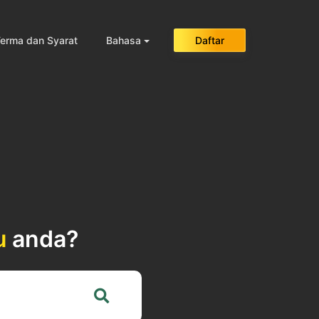
erma dan Syarat
Bahasa
Daftar
u
anda?