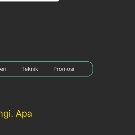
eri
Teknik
Promosi
ngi. Apa