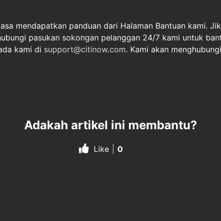
iasa mendapatkan panduan dari Halaman Bantuan kami. Jik
hubungi pasukan sokongan pelanggan 24/7 kami untuk bant
ada kami di
support@citinow.com
. Kami akan menghubungi
Adakah artikel ini membantu?
Like
0