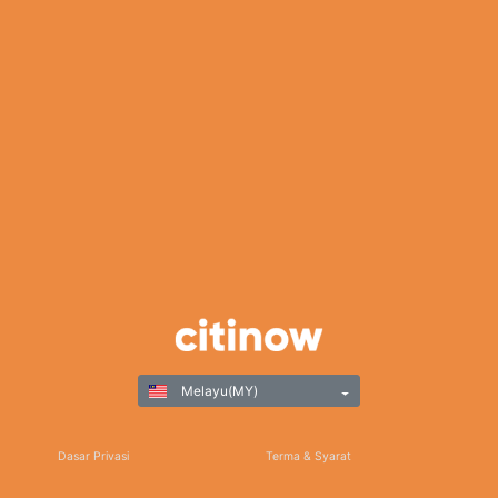
Melayu(MY)
Dasar Privasi
Terma & Syarat
Permainan Bertanggungjawab