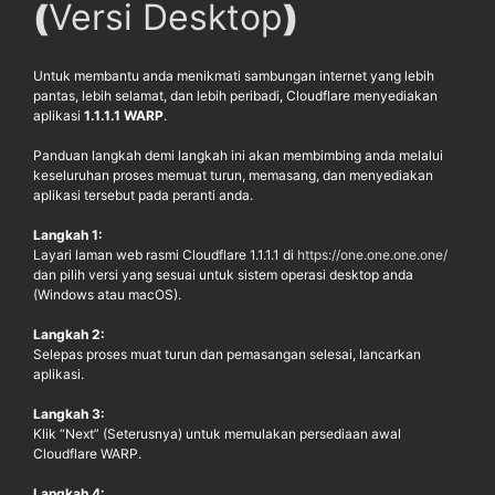
(
Versi Desktop
)
Untuk membantu anda menikmati sambungan internet yang lebih
pantas, lebih selamat, dan lebih peribadi, Cloudflare menyediakan
aplikasi
1.1.1.1 WARP
.
Panduan langkah demi langkah ini akan membimbing anda melalui
keseluruhan proses memuat turun, memasang, dan menyediakan
aplikasi tersebut pada peranti anda.
Langkah 1:
Layari laman web rasmi Cloudflare 1.1.1.1 di
https://one.one.one.one/
dan pilih versi yang sesuai untuk sistem operasi desktop anda
(Windows atau macOS).
Langkah 2:
Selepas proses muat turun dan pemasangan selesai, lancarkan
aplikasi.
Langkah 3:
Klik “Next” (Seterusnya) untuk memulakan persediaan awal
Cloudflare WARP.
Langkah 4: