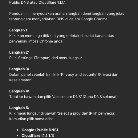
Public DNS atau Cloudflare 1.1.1.1.
Panduan ini menyediakan arahan langkah demi langkah yang jelas
tentang cara menyediakan DNS di dalam Google Chrome.
Langkah 1:
Klik ikon menu tiga titik (…) yang terletak di sudut kanan atas
penyemak imbas Chrome anda.
Langkah 2:
Pilih ‘Settings’ (Tetapan) dari menu lungsur.
Langkah 3:
Dalam panel sebelah kiri, klik ‘Privacy and security’ (Privasi dan
keselamatan).
Langkah 4:
Tatal ke bawah dan pilih ‘Use secure DNS’ (Guna DNS selamat).
Langkah 5:
Klik menu lungsur di bawah ‘Select a provider’ (Pilih penyedia),
kemudian pilih sama ada:
Google (Public DNS)
Cloudflare (1.1.1.1)