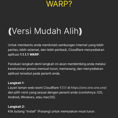
WARP?
(
Versi Mudah Alih
)
Untuk membantu anda menikmati sambungan internet yang lebih
pantas, lebih selamat, dan lebih peribadi, Cloudflare menyediakan
aplikasi
1.1.1.1 WARP
.
Panduan langkah demi langkah ini akan membimbing anda melalui
keseluruhan proses memuat turun, memasang, dan menyediakan
aplikasi tersebut pada peranti anda.
Langkah 1:
Layari laman web rasmi Cloudflare 1.1.1.1 di
https://one.one.one.one/
dan pilih versi yang sesuai dengan peranti anda (contohnya: iOS,
Android, Windows, atau macOS).
Langkah 2:
Klik butang “Install” (Pasang) untuk memulakan muat turun.