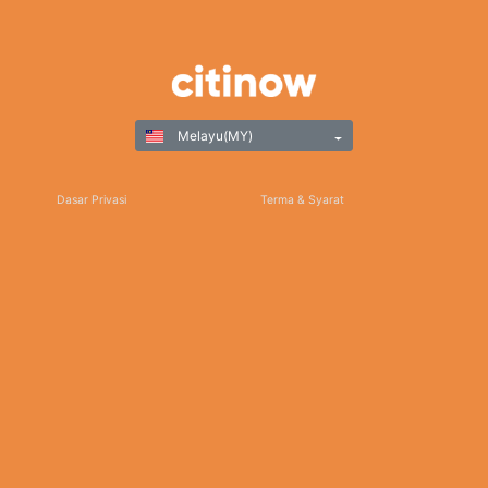
Melayu(MY)
Dasar Privasi
Terma & Syarat
Permainan Bertanggungjawab
©Copyright 2025
Terima kasih kerana memilih Citinow Hong Kong sebagai destinasi utama anda untuk
hiburan pertaruhan dan permainan dalam talian. Dedikasi kami terhadap
kecemerlangan, berserta komitmen kami untuk menyediakan platform yang selamat
dan terjamin, memastikan pengalaman anda bersama kami tidak kurang daripada luar