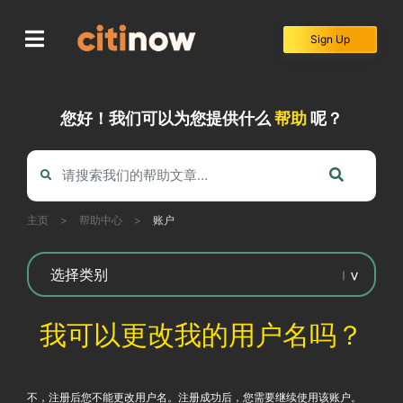
Skip
to
Sign Up
content
您好！我们可以为您提供什么
帮助
呢？
主页
>
帮助中心
>
账户
我可以更改我的用户名吗？
不，注册后您不能更改用户名。注册成功后，您需要继续使用该账户。