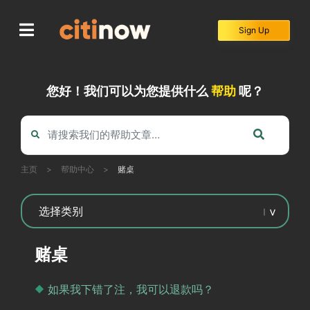
Skip
to
Sign Up
content
您好！我们可以为您提供什么
帮助
呢？
主页
>
帮助中心
>
赌桌
赌桌
如果我下错了注，我可以退款吗？