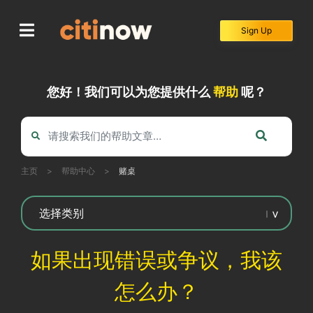
Skip
to
Sign Up
content
您好！我们可以为您提供什么
帮助
呢？
主页
>
帮助中心
>
赌桌
如果出现错误或争议，我该
怎么办？