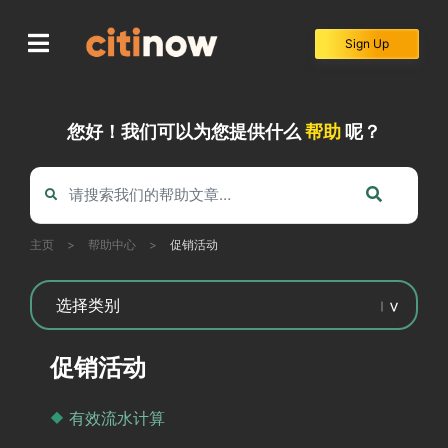
Skip
to
Sign Up
content
您好！我们可以为您提供什么
帮助
呢？
主页
>
帮助中心
>
促销活动
促销活动
有效流水计算