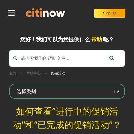
Skip
to
Sign Up
content
您好！我们可以为您提供什么
帮助
呢？
主页
>
帮助中心
>
促销活动
如何查看“进行中的促销活
动”和“已完成的促销活动”？