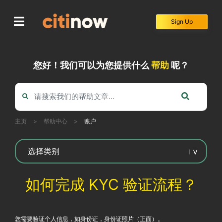
Skip
to
Sign Up
content
您好！我们可以为您提供什么
帮助
呢？
主页
>
帮助中心
>
账户
如何完成 KYC 验证流程？
您需要验证个人信息，如身份证，身份证照片（正面）。