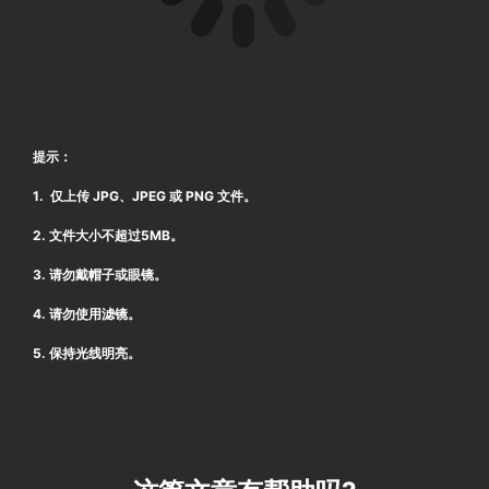
提示：
1. 仅上传 JPG、JPEG 或 PNG 文件。
2. 文件大小不超过5MB。
3. 请勿戴帽子或眼镜。
4. 请勿使用滤镜。
5. 保持光线明亮。