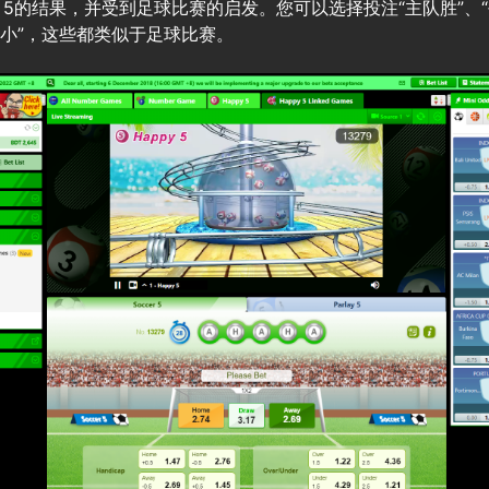
y 5的结果，并受到足球比赛的启发。您可以选择投注“主队胜”、“
大/小”，这些都类似于足球比赛。