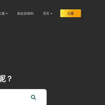
主题
条款及细则
语言
注册
呢？