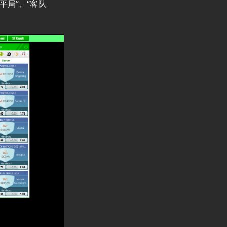
平局”、“客队