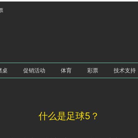
票
赌桌
促销活动
体育
彩票
技术支持
什么是足球5？