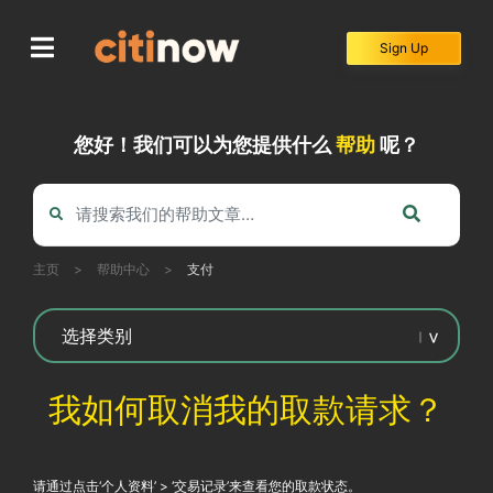
Skip
to
Sign Up
content
您好！我们可以为您提供什么
帮助
呢？
主页
>
帮助中心
>
支付
我如何取消我的取款请求？
请通过点击‘个人资料’ > ‘交易记录’来查看您的取款状态。