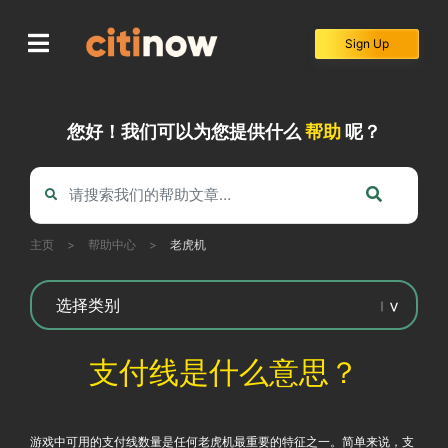
Skip
to
Sign Up
content
您好！我们可以为您提供什么
帮助
呢？
主页
>
帮助中心
>
老虎机
支付线是什么意思？
游戏中可用的支付线数量是任何老虎机最重要的特征之一。简单来说，支