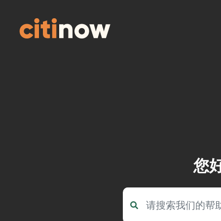
Skip
to
content
您