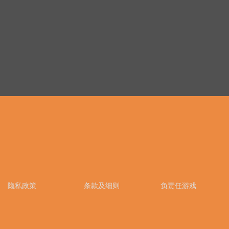
隐私政策
条款及细则
负责任游戏