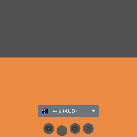
中文(AUD)