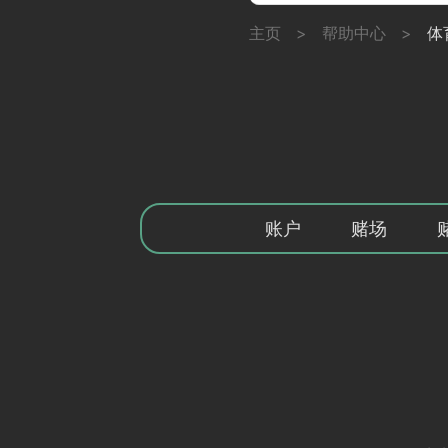
主页
>
帮助中心
>
体
账户
赌场