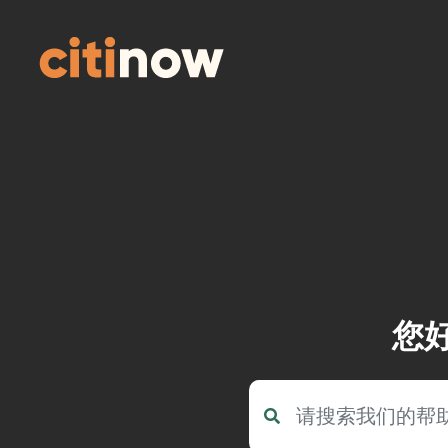
Skip
to
content
您