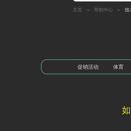
主页
>
帮助中心
>
技
促销活动
体育
如