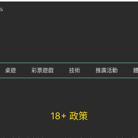
戶
桌遊
彩票遊戲
技術
推廣活動
18+ 政策