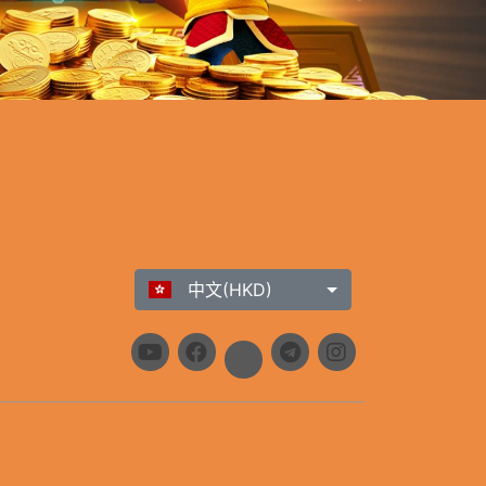
中文(HKD)
或反饋，請隨時聯繫我們專注的客戶支持團隊。通過訂閱我們的新聞通訊和