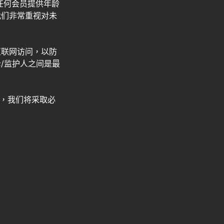
求任何会员提供年龄
我们非常重视对未
互联网访问，以防
/监护人之间是最
系，我们将采取必