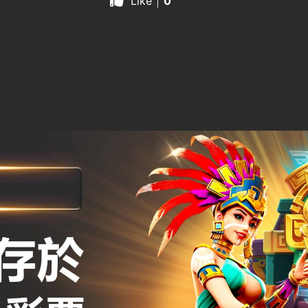
Like
0