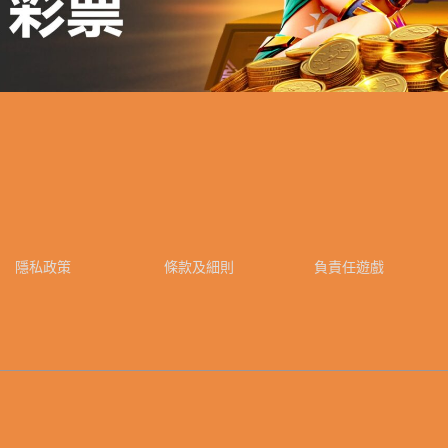
隱私政策
條款及細則
負責任遊戲
我們致力於卓越，並承諾為您提供安全可靠的平台，確保您與我們的體驗非常卓越。如有任何查詢、協助
，期待在Citinow香港為您服務。