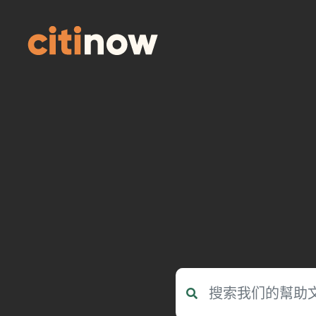
Skip
to
content