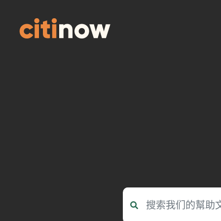
Skip
to
content