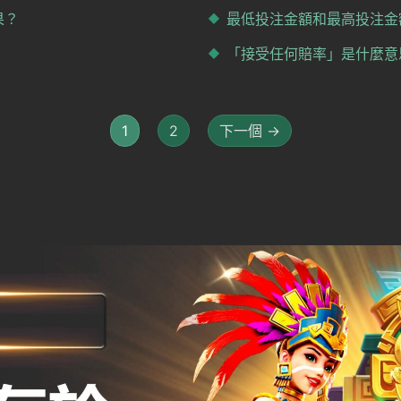
果？
最低投注金額和最高投注金
「接受任何賠率」是什麼意
1
2
下一個 →