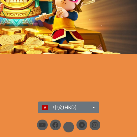
中文(HKD)