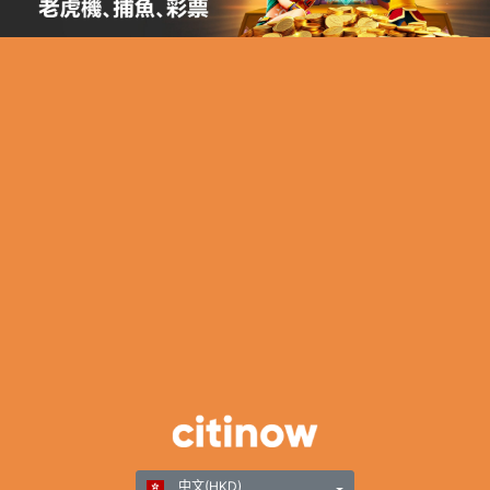
中文(HKD)