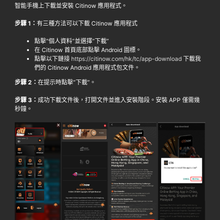
智能手機上下載並安裝 Citinow 應用程式。
步驟 1：
有三種方法可以下載 Citinow 應用程式
點擊“個人資料”並選擇“下載”
在 Citinow 首頁底部點擊 Android 圖標。
點擊以下鏈接
https://citinow.com/hk/tc/app-download
下載我
們的 Citinow Android 應用程式包文件。
步驟 2：
在提示時點擊“下載”。
步驟 3：
成功下載文件後，打開文件並進入安裝階段。安裝 APP 僅需幾
秒鐘。