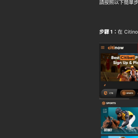
請按照以下簡單
步驟 1：
在 Cit