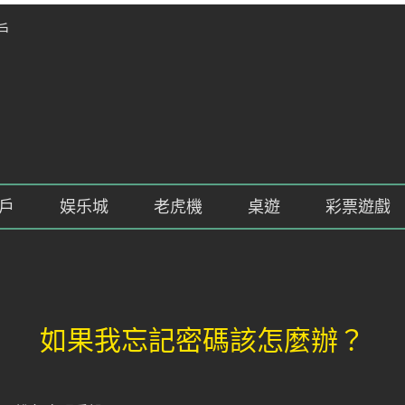
戶
戶
娱乐城
老虎機
桌遊
彩票遊戲
如果我忘記密碼該怎麼辦？