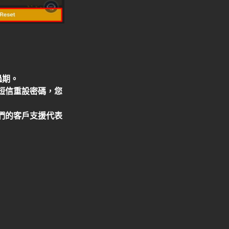
過期。
短信重設密碼，您
們的客戶支援代表