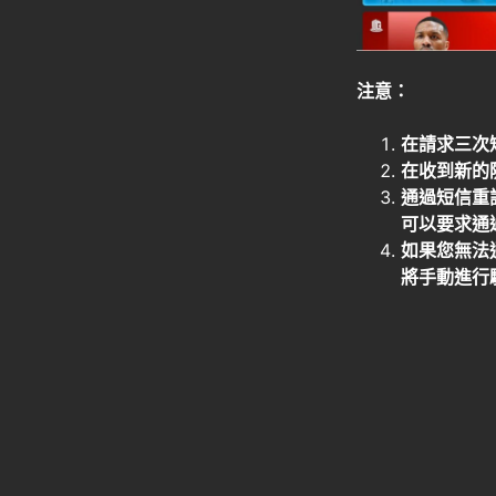
注意：
在請求三次
在收到新的
通過短信重
可以要求通
如果您無法
將手動進行