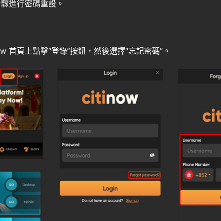
步驟進行密碼重設。
inow 首頁上點擊“登錄”按鈕，然後選擇“忘記密碼”。