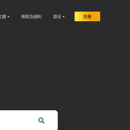
主題
條款及細則
語言
註冊