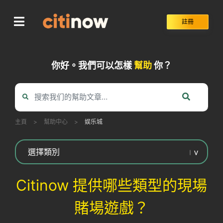
Skip
to
註冊
content
你好。我們可以怎樣
幫助
你？
主頁
>
幫助中心
>
娱乐城
Citinow 提供哪些類型的現場
賭場遊戲？