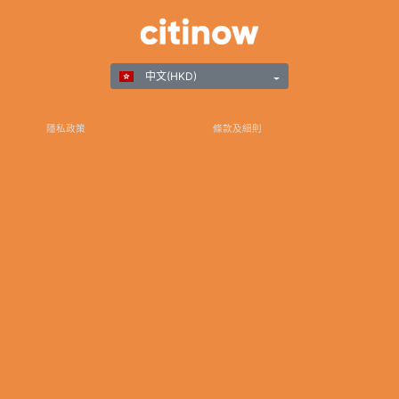
中文(HKD)
隱私政策
條款及細則
負責任遊戲
©Copyright 2025
感謝您選擇Citinow香港作為您在線博彩和遊戲娛樂的首選目的地。我們致力於卓越，並承諾為
您提供安全可靠的平台，確保您與我們的體驗非常卓越。如有任何查詢、協助或反饋，請隨時
聯繫我們專注的客戶支持團隊。通過訂閱我們的新聞通訊和在社交媒體上關注我們，以獲取最
新的新聞、促銷和更新。我們感謝您的信任，期待在Citinow香港為您服務。