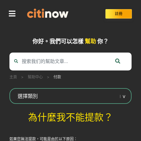
Skip
to
註冊
content
你好。我們可以怎樣
幫助
你？
主頁
>
幫助中心
>
付款
為什麼我不能提款？
如果您無法提款，可能是由於以下原因：