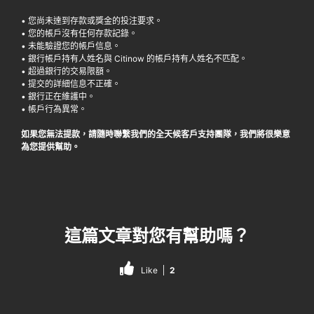
• 您尚未達到存款或獎金的投注要求。
• 您的帳戶沒有任何存款記錄。
• 未能驗證您的帳戶信息。
• 銀行帳戶持有人姓名與 Citinow 的帳戶持有人姓名不匹配。
• 超過銀行的交易限額。
• 提交的詳細信息不正確。
• 銀行正在維護中。
• 帳戶行為異常。
如果您無法提款，請隨時聯繫我們的全天候客戶支持團隊，我們將很樂意
為您提供幫助。
這篇文章對您有幫助嗎？
Like
2