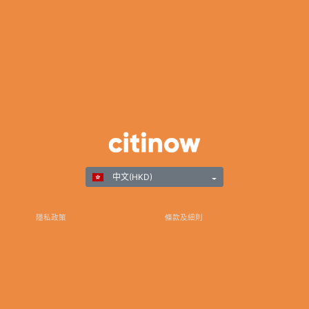
中文(HKD)
隱私政策
條款及細則
負責任遊戲