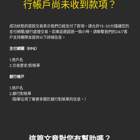
行帳戶尚未收到款項？
成功狀態的提款交易表示我們已經支付了款項。請允許15-30分鐘讓您的
支付網關/銀行處理交易。如果延遲超過一個小時，請聯繫我們的24/7客
戶支持團隊並提供以下詳細信息。
支付網關（FPS）
1.用戶名
2.交易歷史/對賬單
銀行帳戶
1.用戶名
2.銀行對賬單
（點擊
這裡
了解更多關於銀行對賬單的信息。）
這篇文章對您有幫助嗎？