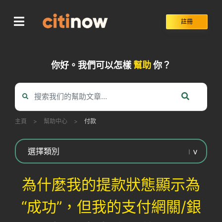
Skip
to
註冊
content
你好。我們可以怎樣
幫助
你？
主頁
>
幫助中心
>
付款
為什麼我的提款狀態顯示為
“成功”，但我的支付網關/銀